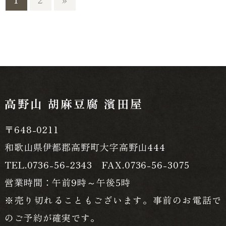
高野山 胡麻豆腐 濱田屋
〒648-0211
和歌山県伊都郡高野町大字高野山444
TEL.0736-56-2343 FAX.0736-56-3075
営業時間：午前9時～午後5時
※売り切れることもございます。事前のお電話で
のご予約が確実です。