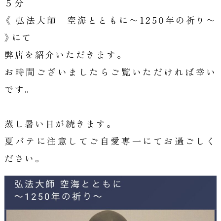
５分
《 弘法大師 空海とともに〜1250年の祈り〜
》にて
弊店を紹介いただきます。
お時間ございましたらご覧いただければ幸い
です。
蒸し暑い日が続きます。
夏バテに注意してご自愛専一にてお過ごしく
ださい。