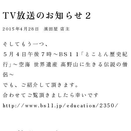
TV放送のお知らせ２
2015年4月28日
濱田屋 店主
そしてもう一つ、
５月４日午後７時〜BS１１「とことん歴史紀
行」〜空海 世界遺産 高野山に生きる伝説の僧
侶〜
でも、ご紹介して頂きます。
合わせてご覧頂きましたら幸いです
http://www.bs11.jp/education/2350/