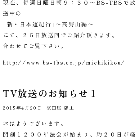
現在、毎週日曜日朝９：３０〜BS-TBSで放
送中の
「新・日本道紀行」〜高野山編〜
にて、２６日放送回でご紹介頂きます。
合わせてご覧下さい。
http://www.bs-tbs.co.jp/michikikou/
TV放送のお知らせ１
2015年4月20日
濱田屋 店主
おはようございます。
開創１２００年法会が始まり、約２０日が経