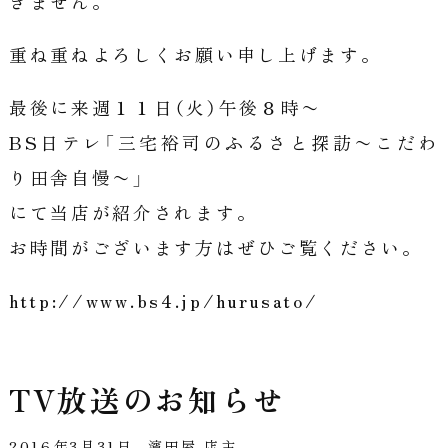
きません。
重ね重ねよろしくお願い申し上げます。
最後に来週１１日（火）午後８時〜
BS日テレ「三宅裕司のふるさと探訪〜こだわ
り田舎自慢〜」
にて当店が紹介されます。
お時間がございます方はぜひご覧ください。
http://www.bs4.jp/hurusato/
TV放送のお知らせ
2016年3月31日
濱田屋 店主