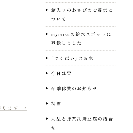
箱入りのわさびのご提供に
ついて
mymizuの給水スポットに
登録しました
「つくばい」のお水
今日は雪
冬季休業のお知らせ
初雪
おります
→
丸型と抹茶胡麻豆腐の詰合
せ