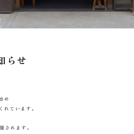
せ
知らせ
始め
くれています。
開催されます。