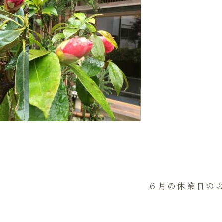
６月の休業日の