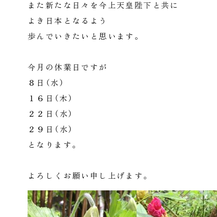
また新たな日々を今上天皇陛下と共に
よき日本となるよう
歩んでいきたいと思います。
今月の休業日ですが
８日（水）
１６日（木）
２２日（水）
２９日（水）
となります。
よろしくお願い申し上げます。