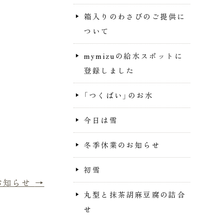
箱入りのわさびのご提供に
ついて
mymizuの給水スポットに
登録しました
「つくばい」のお水
今日は雪
冬季休業のお知らせ
初雪
お知らせ
→
丸型と抹茶胡麻豆腐の詰合
せ