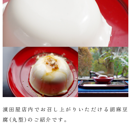
公
式
サ
イ
ト
濱田屋店内でお召し上がりいただける胡麻豆
腐（丸型）のご紹介です。