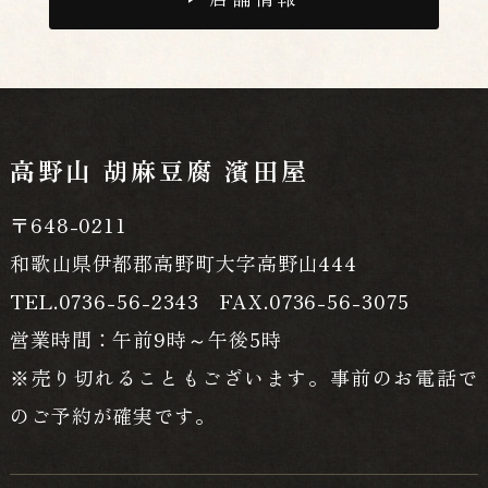
高野山 胡麻豆腐 濱田屋
〒648-0211
和歌山県伊都郡高野町大字高野山444
TEL.0736-56-2343 FAX.0736-56-3075
営業時間：午前9時～午後5時
※売り切れることもございます。事前のお電話で
のご予約が確実です。